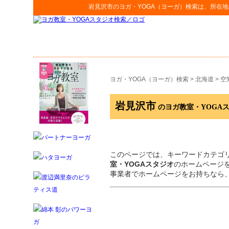
岩見沢市
の
ヨガ・YOGA（ヨーガ）検索
は、所在地
ヨガ・YOGA（ヨーガ）検索
>
北海道
>
空
岩見沢市
のヨガ教室・YOGA
このページでは、キーワードカテゴ
室・YOGAスタジオ
のホームページ
事業者でホームページをお持ちなら