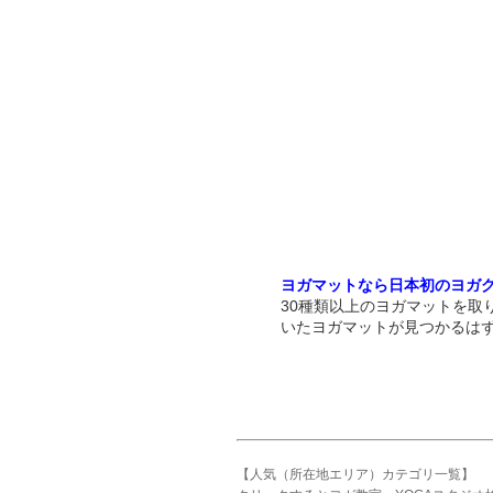
ヨガマットなら日本初のヨガ
30種類以上のヨガマットを取
いたヨガマットが見つかるは
【人気（所在地エリア）カテゴリ一覧】