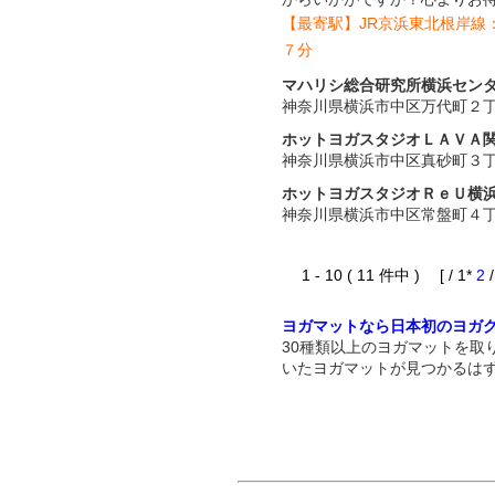
【最寄駅】JR京浜東北根岸線
７分
マハリシ総合研究所横浜セン
神奈川県横浜市中区万代町２
ホットヨガスタジオＬＡＶＡ
神奈川県横浜市中区真砂町３
ホットヨガスタジオＲｅＵ横
神奈川県横浜市中区常盤町４
1 - 10 ( 11 件中 ) [ / 1*
2
ヨガマットなら日本初のヨガ
30種類以上のヨガマットを取
いたヨガマットが見つかるは