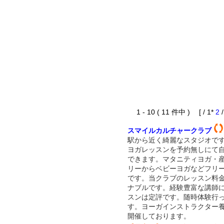
1 - 10 ( 11 件中 ) [ / 1*
2
スマイルカルチャークラブ
駅から近く綺麗なスタジオで
ヨガレッスンを予約無しにて
できます。マタニティヨガ・
リーからベビーヨガなどフリ
です。当クラブのレッスン料
ナブルです。経験豊富な講師
スンは定評です。随時体験行
す。ヨーガインストラクター
開催しております。