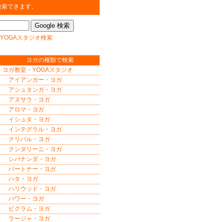
検索できます。
YOGAスタジオ検索
ヨガの種類で検索
ヨガ教室・YOGAスタジオ
アイアンガー・ヨガ
アシュタンガ・ヨガ
アヌサラ・ヨガ
アロマ・ヨガ
イシュタ・ヨガ
インテグラル・ヨガ
クリパル・ヨガ
クンダリーニ・ヨガ
シバナンダ・ヨガ
パートナー・ヨガ
ハタ・ヨガ
ハリウッド・ヨガ
パワー・ヨガ
ビクラム・ヨガ
ラージャ・ヨガ