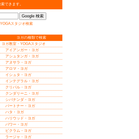
検索できます。
YOGAスタジオ検索
ヨガの種類で検索
ヨガ教室・YOGAスタジオ
アイアンガー・ヨガ
アシュタンガ・ヨガ
アヌサラ・ヨガ
アロマ・ヨガ
イシュタ・ヨガ
インテグラル・ヨガ
クリパル・ヨガ
クンダリーニ・ヨガ
シバナンダ・ヨガ
パートナー・ヨガ
ハタ・ヨガ
ハリウッド・ヨガ
パワー・ヨガ
ビクラム・ヨガ
ラージャ・ヨガ